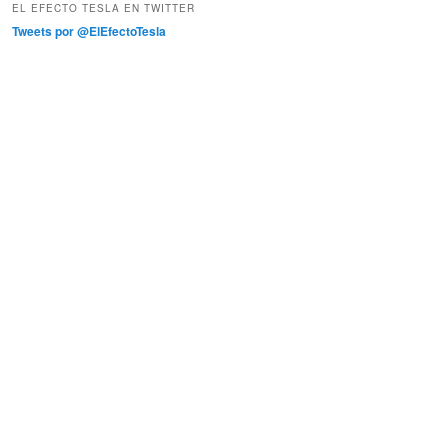
EL EFECTO TESLA EN TWITTER
Tweets por @ElEfectoTesla