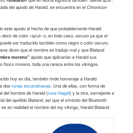
ada del apodo de Harald, se encuentra en el
Chronicon
ido este apodo al hecho de que probablemente Harald
s decir de color «azul» o, en todo caso, oscuro ya que el
 puede ser traducido también como negro o color oscuro.
osos dicen que el nombre se tradujo mal y que Blatand
mbre moreno”
apodo que aplicarían a Harald sus
físico moreno, toda una rareza entre los vikingos.
nocido hoy en día, también rinde homenaje a Harald
de dos
runas escandinavas
. Una de ellas, con forma de
ial del hombre de Harald (
runa Hagall
) y la otra, semejante a
icial del apellido Blatand, así que el símbolo del Bluetooth
 es en realidad el nombre del rey vikingo, Harald Blatand.