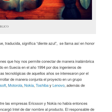
ÚBLICO
ue, traducida, significa “diente azul”, se llama así en honor
ones que hoy nos permite conectar de manera inalámbrica
ado en Suecia en el año 1994 por dos ingenieros de
s tecnológicas de aquellos años se interesaron por el
rrollar de manera conjunta el proyecto en un grupo
soft
,
Motorola
,
Nokia
,
Toshiba
y
Lenovo
, además de
tre las empresas Ericsson y Nokia no había entonces
ncargó Intel de dar nombre al producto. El responsable de