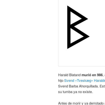
Harald Blatand
murió en 986
,
hijo
Svend «Tveskæg» Harald
Svend Barba Ahorquillada. Est
su tumba ya no existe.
Antes de morir y ya derrotado 