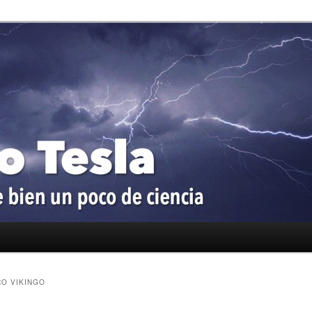
oco de ciencia
a
O VIKINGO