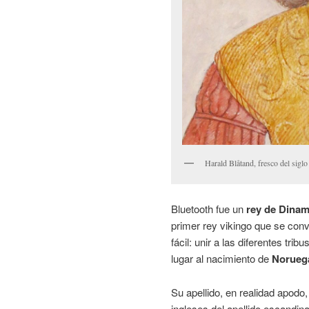
Harald Blåtand, fresco del sig
Bluetooth fue un
rey de Dina
primer rey vikingo que se conv
fácil: unir a las diferentes tr
lugar al nacimiento de
Norueg
Su apellido, en realidad apodo,
ingleses del apellido escandi