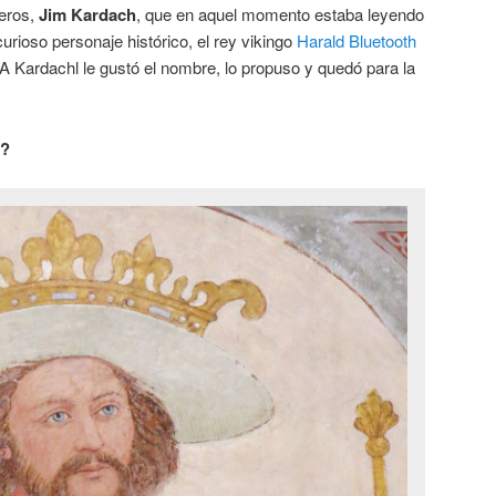
ieros,
Jim Kardach
, que en aquel momento estaba leyendo
curioso personaje histórico, el rey vikingo
Harald Bluetooth
. A Kardachl le gustó el nombre, lo propuso y quedó para la
h?