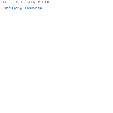
EL EFECTO TESLA EN TWITTER
Tweets por @ElEfectoTesla