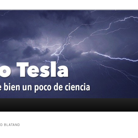
oco de ciencia
a
D BLATAND