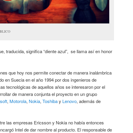
ÚBLICO
ue, traducida, significa “diente azul”, se llama así en honor
ones que hoy nos permite conectar de manera inalámbrica
ado en Suecia en el año 1994 por dos ingenieros de
s tecnológicas de aquellos años se interesaron por el
rrollar de manera conjunta el proyecto en un grupo
soft
,
Motorola
,
Nokia
,
Toshiba
y
Lenovo
, además de
tre las empresas Ericsson y Nokia no había entonces
ncargó Intel de dar nombre al producto. El responsable de