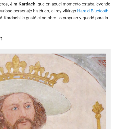
ieros,
Jim Kardach
, que en aquel momento estaba leyendo
curioso personaje histórico, el rey vikingo
Harald Bluetooth
. A Kardachl le gustó el nombre, lo propuso y quedó para la
h?