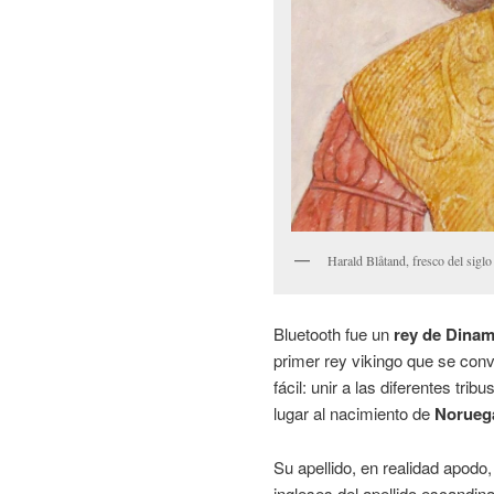
Harald Blåtand, fresco del sig
Bluetooth fue un
rey de Dina
primer rey vikingo que se conv
fácil: unir a las diferentes tr
lugar al nacimiento de
Norueg
Su apellido, en realidad apodo,
ingleses del apellido escandi