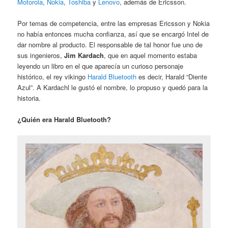
Motorola
,
Nokia
,
Toshiba
y
Lenovo
, además de Ericsson.
Por temas de competencia, entre las empresas Ericsson y Nokia
no había entonces mucha confianza, así que se encargó Intel de
dar nombre al producto. El responsable de tal honor fue uno de
sus ingenieros,
Jim Kardach
, que en aquel momento estaba
leyendo un libro en el que aparecía un curioso personaje
histórico, el rey vikingo
Harald Bluetooth
es decir, Harald “Diente
Azul”. A Kardachl le gustó el nombre, lo propuso y quedó para la
historia.
¿Quién era Harald Bluetooth?