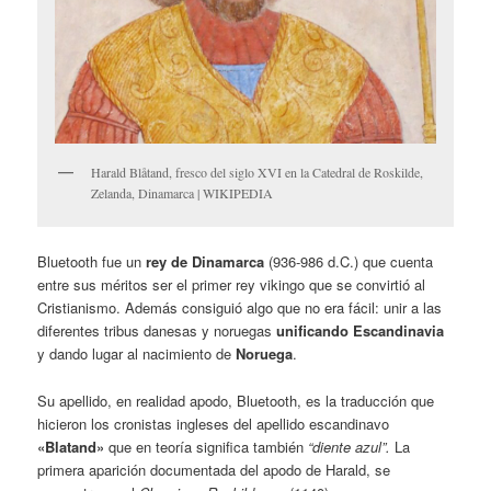
Harald Blåtand, fresco del siglo XVI en la Catedral de Roskilde,
Zelanda, Dinamarca | WIKIPEDIA
Bluetooth fue un
rey de Dinamarca
(936-986 d.C.) que cuenta
entre sus méritos ser el primer rey vikingo que se convirtió al
Cristianismo. Además consiguió algo que no era fácil: unir a las
diferentes tribus danesas y noruegas
unificando Escandinavia
y dando lugar al nacimiento de
Noruega
.
Su apellido, en realidad apodo, Bluetooth, es la traducción que
hicieron los cronistas ingleses del apellido escandinavo
«Blatand»
que en teoría significa también
“diente azul”.
La
primera aparición documentada del apodo de Harald, se