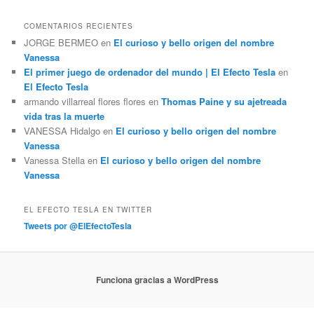
COMENTARIOS RECIENTES
JORGE BERMEO
en
El curioso y bello origen del nombre
Vanessa
El primer juego de ordenador del mundo | El Efecto Tesla
en
El Efecto Tesla
armando villarreal flores flores
en
Thomas Paine y su ajetreada
vida tras la muerte
VANESSA Hidalgo
en
El curioso y bello origen del nombre
Vanessa
Vanessa Stella
en
El curioso y bello origen del nombre
Vanessa
EL EFECTO TESLA EN TWITTER
Tweets por @ElEfectoTesla
Funciona gracias a WordPress