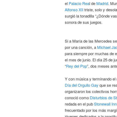
el
Palacio Rea
l de
Madrid
. Mur
Alfonso XII
triste, solo y deso
surgió la tonadilla “¿Dónde va
sonora de sus juegos.
Si a María de las Mercedes se
por una canción, a
Michael Ja
para siempre por muchas de e
el mes de junio. El día 25 de j
“
Rey del Pop
”, dos meses ant
Y con música y terminando el m
Día del Orgullo Gay
que se rea
organizaron los colectivos ho
conoció como
Disturbios de S
redada en el pub
Stonewall Inn
frecuentado por los más marg
jóvenes dedicados a la prostitu