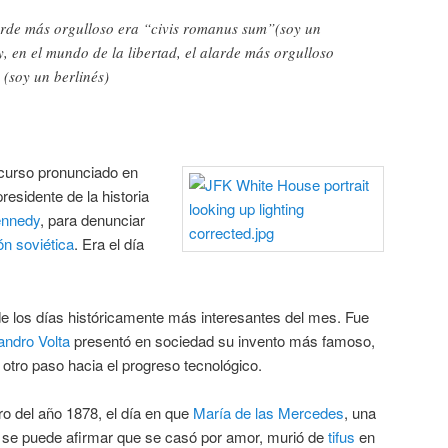
arde más orgulloso era “civis romanus sum”(soy un
 en el mundo de la libertad, el alarde más orgulloso
 (soy un berlinés)
scurso pronunciado en
esidente de la historia
ennedy
, para denunciar
ón soviética
. Era el día
de los días históricamente más interesantes del mes. Fue
andro Volta
presentó en sociedad su invento más famoso,
 otro paso hacia el progreso tecnológico.
ro del año 1878, el día en que
María de las Mercedes
, una
e se puede afirmar que se casó por amor, murió de
tifus
en