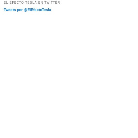
EL EFECTO TESLA EN TWITTER
Tweets por @ElEfectoTesla