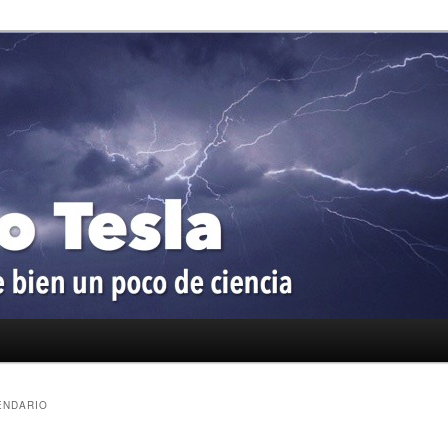
oco de ciencia
a
ENDARIO