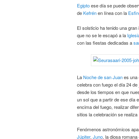
Egipto
ese día se puede observ
de
Kefrén
en línea con la
Esfi
El solsticio ha tenido una gra
que no se le escapó a la
Iglesi
con las fiestas dedicadas a
sa
La
Noche de san Juan
es una 
celebra con fuego el día 24 de
desde los tiempos en que nues
un sol que a partir de ese día
encima del fuego, realizar dife
sitios la celebración se realiza
Fenómenos astronómicos apart
Júpiter
,
Juno
, la diosa romana