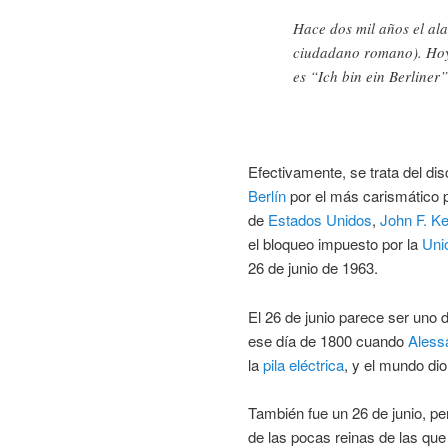
Hace dos mil años el al
ciudadano romano). Hoy,
es “Ich bin ein Berliner”
Efectivamente, se trata del di
Berlín
por el más carismático pr
de
Estados Unidos
,
John F. K
el bloqueo impuesto por la
Uni
26 de junio de 1963.
El 26 de junio parece ser uno 
ese día de 1800 cuando
Aless
la
pila eléctrica
, y el mundo dio
También fue un 26 de junio, pe
de las pocas reinas de las qu