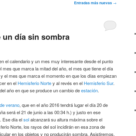
Entradas más nuevas
→
e un día sin sombra
 en el calendario y un mes muy interesante desde el punto
el mes que marca la mitad del año, el mes que tiene el día
a y el mes que marca el momento en que los días empiezan
cer en el
Hemisferio Norte
y al revés en el
Hemisferio Sur
.
 del año en que se produce un cambio de
estación
.
 de verano
, que en el año 2016 tendrá lugar el día 20 de
a será el 21 de junio a las 00:34 h.) y justo en ese
 Ese día el
sol
alcanzará su altura máxima sobre el
erio Norte, los rayos del sol incidirán en esa zona de
ular en los objetos y no producirán sombra. Asistiremos,