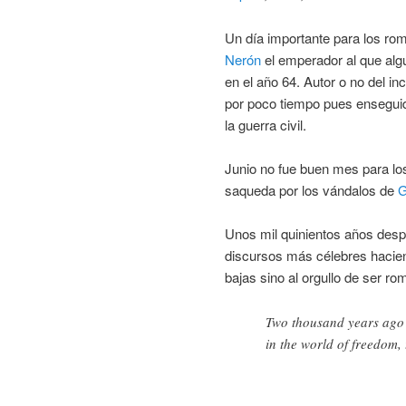
Un día importante para los roma
Nerón
el emperador al que alg
en el año 64. Autor o no del i
por poco tiempo pues enseguid
la guerra civil.
Junio no fue buen mes para l
saqueda por los vándalos de
G
Unos mil quinientos años desp
discursos más célebres hacien
bajas sino al orgullo de ser ro
Two thousand years ago 
in the world of freedom, 