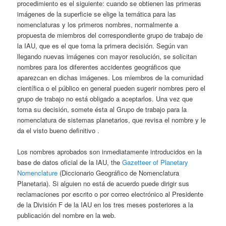
procedimiento es el siguiente: cuando se obtienen las primeras
imágenes de la superficie se elige la temática para las
nomenclaturas y los primeros nombres, normalmente a
propuesta de miembros del correspondiente grupo de trabajo de
la IAU, que es el que toma la primera decisión. Según van
llegando nuevas imágenes con mayor resolución, se solicitan
nombres para los diferentes accidentes geográficos que
aparezcan en dichas imágenes. Los miembros de la comunidad
científica o el público en general pueden sugerir nombres pero el
grupo de trabajo no está obligado a aceptarlos. Una vez que
toma su decisión, somete ésta al Grupo de trabajo para la
nomenclatura de sistemas planetarios, que revisa el nombre y le
da el visto bueno definitivo .
Los nombres aprobados son inmediatamente introducidos en la
base de datos oficial de la IAU, the
Gazetteer of Planetary
Nomenclature
(Diccionario Geográfico de Nomenclatura
Planetaria). Si alguien no está de acuerdo puede dirigir sus
reclamaciones por escrito o por correo electrónico al Presidente
de la División F de la IAU en los tres meses posteriores a la
publicación del nombre en la web.