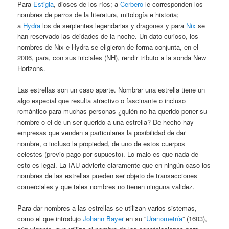
Para
Estigia
, dioses de los ríos; a
Cerbero
le corresponden los
nombres de perros de la literatura, mitología e historia;
a
Hydra
los de serpientes legendarias y dragones y para
Nix
se
han reservado las deidades de la noche. Un dato curioso, los
nombres de Nix e Hydra se eligieron de forma conjunta, en el
2006, para, con sus iniciales (NH), rendir tributo a la sonda New
Horizons.
Las estrellas son un caso aparte. Nombrar una estrella tiene un
algo especial que resulta atractivo o fascinante o incluso
romántico para muchas personas ¿quién no ha querido poner su
nombre o el de un ser querido a una estrella? De hecho hay
empresas que venden a particulares la posibilidad de dar
nombre, o incluso la propiedad, de uno de estos cuerpos
celestes (previo pago por supuesto). Lo malo es que nada de
esto es legal. La IAU advierte claramente que en ningún caso los
nombres de las estrellas pueden ser objeto de transacciones
comerciales y que tales nombres no tienen ninguna validez.
Para dar nombres a las estrellas se utilizan varios sistemas,
como el que introdujo
Johann Bayer
en su “
Uranometría
” (1603),