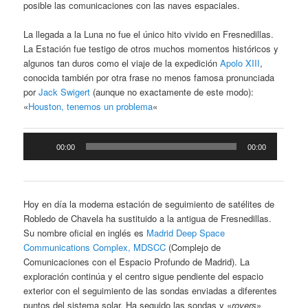
posible las comunicaciones con las naves espaciales.
La llegada a la Luna no fue el único hito vivido en Fresnedillas.
La Estación fue testigo de otros muchos momentos históricos y
algunos tan duros como el viaje de la expedición
Apolo XIII
,
conocida también por otra frase no menos famosa pronunciada
por
Jack Swigert
(aunque no exactamente de este modo):
«
Houston, tenemos un problema
«
Reproductor
00:00
00:00
de
audio
Hoy en día la moderna estación de seguimiento de satélites de
Robledo de Chavela ha sustituido a la antigua de Fresnedillas.
Su nombre oficial en inglés es
Madrid Deep Space
Communications Complex, MDSCC
(Complejo de
Comunicaciones con el Espacio Profundo de Madrid). La
exploración continúa y el centro sigue pendiente del espacio
exterior con el seguimiento de las sondas enviadas a diferentes
puntos del sistema solar. Ha seguido las sondas y «
rovers
»