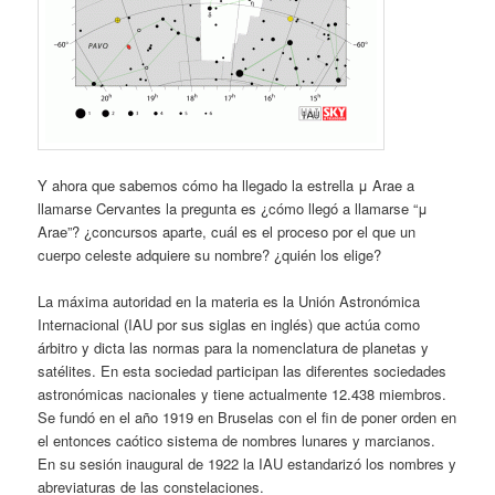
Y ahora que sabemos cómo ha llegado la estrella μ Arae a
llamarse Cervantes la pregunta es ¿cómo llegó a llamarse “μ
Arae”? ¿concursos aparte, cuál es el proceso por el que un
cuerpo celeste adquiere su nombre? ¿quién los elige?
La máxima autoridad en la materia es la Unión Astronómica
Internacional (IAU por sus siglas en inglés) que actúa como
árbitro y dicta las normas para la nomenclatura de planetas y
satélites. En esta sociedad participan las diferentes sociedades
astronómicas nacionales y tiene actualmente 12.438 miembros.
Se fundó en el año 1919 en Bruselas con el fin de poner orden en
el entonces caótico sistema de nombres lunares y marcianos.
En su sesión inaugural de 1922 la IAU estandarizó los nombres y
abreviaturas de las constelaciones.