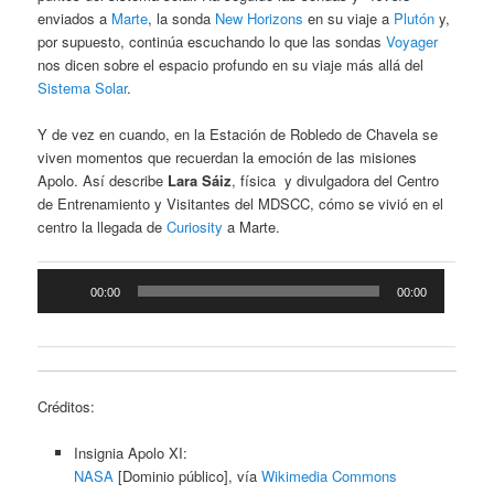
enviados a
Marte
, la sonda
New Horizons
en su viaje a
Plutón
y,
por supuesto, continúa escuchando lo que las sondas
Voyager
nos dicen sobre el espacio profundo en su viaje más allá del
Sistema Solar
.
Y de vez en cuando, en la Estación de Robledo de Chavela se
viven momentos que recuerdan la emoción de las misiones
Apolo. Así describe
Lara Sáiz
, física y divulgadora del Centro
de Entrenamiento y Visitantes del
MDSCC
, cómo se vivió en el
centro la llegada de
Curiosity
a Marte.
Reproductor
00:00
00:00
de
audio
Créditos:
Insignia Apolo XI:
NASA
[Dominio público], vía
Wikimedia Commons