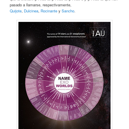
pasado a llamarse, respectivamente,
Quijote
,
Dulcinea
,
Rocinante
y
Sancho
.