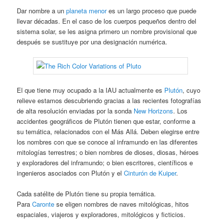
Dar nombre a un
planeta menor
es un largo proceso que puede
llevar décadas. En el caso de los cuerpos pequeños dentro del
sistema solar, se les asigna primero un nombre provisional que
después se sustituye por una designación numérica.
El que tiene muy ocupado a la IAU actualmente es
Plutón
, cuyo
relieve estamos descubriendo gracias a las recientes fotografías
de alta resolución enviadas por la sonda
New Horizons
. Los
accidentes geográficos de Plutón tienen que estar, conforme a
su temática, relacionados con el Más Allá. Deben elegirse entre
los nombres con que se conoce al inframundo en las diferentes
mitologías terrestres; o bien nombres de dioses, diosas, héroes
y exploradores del inframundo; o bien escritores, científicos e
ingenieros asociados con Plutón y el
Cinturón de Kuiper
.
Cada satélite de Plutón tiene su propia temática.
Para
Caronte
se eligen nombres de naves mitológicas, hitos
espaciales, viajeros y exploradores, mitológicos y ficticios.