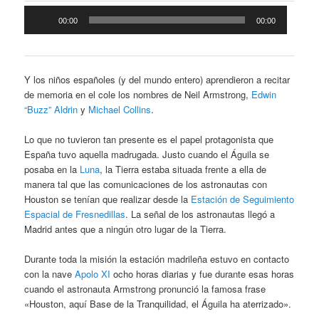
Reproductor
00:00
00:00
de
audio
Y los niños españoles (y del mundo entero) aprendieron a recitar
de memoria en el cole los nombres de Neil Armstrong,
Edwin
“Buzz” Aldrin
y
Michael Collins
.
Lo que no tuvieron tan presente es el papel protagonista que
España tuvo aquella madrugada. Justo cuando el Águila se
posaba en la
Luna
, la Tierra estaba situada frente a ella de
manera tal que las comunicaciones de los astronautas con
Houston se tenían que realizar desde la
Estación de Seguimiento
Espacial de Fresnedillas
. La señal de los astronautas llegó a
Madrid antes que a ningún otro lugar de la Tierra.
Durante toda la misión la estación madrileña estuvo en contacto
con la nave
Apolo XI
ocho horas diarias y fue durante esas horas
cuando el astronauta Armstrong pronunció la famosa frase
«Houston, aquí Base de la Tranquilidad, el Águila ha aterrizado».