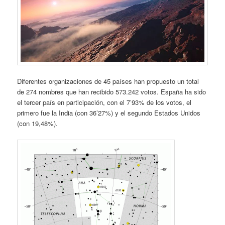
Diferentes organizaciones de 45 países han propuesto un total
de 274 nombres que han recibido 573.242 votos. España ha sido
el tercer país en participación, con el 7’93% de los votos, el
primero fue la India (con 36’27%) y el segundo Estados Unidos
(con 19,48%).