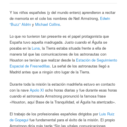
Y los niños españoles (y del mundo entero) aprendieron a recitar
de memoria en el cole los nombres de Neil Armstrong,
Edwin
“Buzz” Aldrin
y
Michael Collins
.
Lo que no tuvieron tan presente es el papel protagonista que
España tuvo aquella madrugada. Justo cuando el Águila se
posaba en la
Luna
, la Tierra estaba situada frente a ella de
manera tal que las comunicaciones de los astronautas con
Houston se tenían que realizar desde la
Estación de Seguimiento
Espacial de Fresnedillas
. La señal de los astronautas llegó a
Madrid antes que a ningún otro lugar de la Tierra.
Durante toda la misión la estación madrileña estuvo en contacto
con la nave
Apolo XI
ocho horas diarias y fue durante esas horas
cuando el astronauta Armstrong pronunció la famosa frase
«Houston, aquí Base de la Tranquilidad, el Águila ha aterrizado».
El trabajo de los profesionales españoles dirigidos por
Luis Ruiz
de Gopegui
fue fundamental para el éxito de la misión. El propio
Armstrong diría más tarde “Sin las vitales comunicaciones