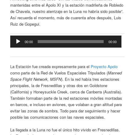
mantenidas entre el Apolo XI y la estación madrileña de Robledo
de Chavela, nuestro aterrizaje en la Luna no habría sido posible”.
Así recuerda el momento, más de cuarenta años después, Luis
Ruiz de Gopegui.
Reproductor
00:00
00:00
de
audio
La Estación fue creada expresamente para el
Proyecto Apolo
como parte de la Red de Vuelos Espaciales Tripulados (
Manned
Space Flight Network, MSFN
). En la red había tres estaciones
principales, la de Fresnedillas y otras dos en Goldstone
(California) y Honeysuckle Creek, cerca de Canberra (Australia).
También formaban parte de la red estaciones móviles montadas
en barcos, e incluso en aviones, que volaban a gran altitud para
evitar las zonas de sombra. Todo para dar seguimiento y hacer
posible las comunicaciones con las naves espaciales.
La llegada a la Luna no fue el único hito vivido en Fresnedillas.