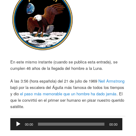
En este mismo instante (cuando se publica esta entrada), se
cumplen 46 años de la llegada del hombre a la Luna.
A las 3:56 (hora española) del 21 de julio de 1969
Neil Armstrong
bajó por la escalera del Águila más famosa de todos los tiempos
y dio
el paso más memorable que un hombre ha dado jamás
. El
que le convirtió en el primer ser humano en pisar nuestro querido
satélite.
Reproductor
00:00
00:00
de
audio