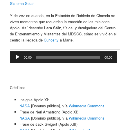
Sistema Solar
.
Y de vez en cuando, en la Estación de Robledo de Chavela se
viven momentos que recuerdan la emoción de las misiones
Apolo. Así describe
Lara Sáiz
, física y divulgadora del Centro
de Entrenamiento y Visitantes del
MDSCC
, cómo se vivió en el
centro la llegada de
Curiosity
a Marte.
Reproductor
00:00
00:00
de
audio
Créditos:
Insignia Apolo XI:
NASA
[Dominio público], vía
Wikimedia Commons
Frase de Neil Armstrong (Apolo XI):
NASA
[Dominio público], vía
Wikimedia Commons
Frase de Jack Swigert (Apolo XIII):